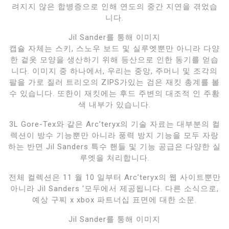
려지지 않은 합병증으로 인해 연도의 중간 지연을 겪었습
니다.
Jil Sander를 통해 이미지
캡슐 자체는 스키, 스노우 보드 및 실루엣뿐만 아니라 다양
한 겉옷 모양을 생산하기 위해 등산으로 인한 동기를 얻습
니다. 이미지 중 하나에서, 우리는 중앙, 주머니 및 조각의
팔을 가로 질러 트리오의 ZIPS가있는 검은 재킷 총계를 볼
수 있습니다. 또한이 재킷에는 후드 주변의 대조적 인 주황
색 내부가 있습니다.
3L Gore-Tex와 같은 Arc’teryx의 기술 자료는 대부분의 컬
렉션이 방수 기능뿐만 아니라 풍력 방지 기능을 모두 자랑
하는 반면 Jil Sanders 특수 핸들 및 기능 공급은 다양한 실
루엣을 처리합니다.
전체 컬렉션은 11 월 10 일부터 Arc’teryx의 웹 사이트뿐만
아니라 Jil Sanders ‘모두에서 제공됩니다. 다른 소식으로,
예상 구찌 x xbox 파트너십 표면에 대한 소문.
Jil Sander를 통해 이미지