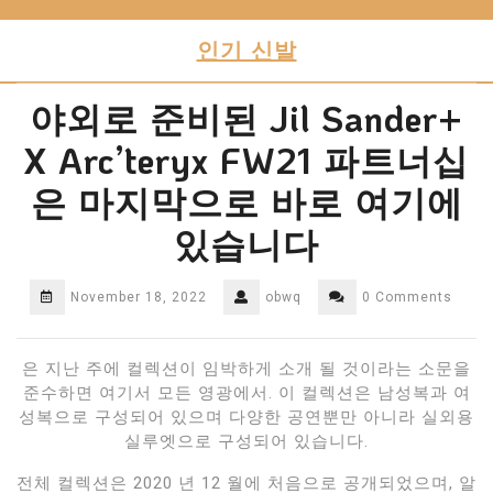
Skip
to
인기 신발
content
야외로 준비된 Jil Sander+
X Arc’teryx FW21 파트너십
은 마지막으로 바로 여기에
있습니다
November 18, 2022
obwq
0 Comments
은 지난 주에 컬렉션이 임박하게 소개 될 것이라는 소문을
준수하면 여기서 모든 영광에서. 이 컬렉션은 남성복과 여
성복으로 구성되어 있으며 다양한 공연뿐만 아니라 실외용
실루엣으로 구성되어 있습니다.
전체 컬렉션은 2020 년 12 월에 처음으로 공개되었으며, 알