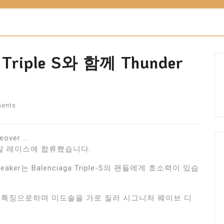
Triple S와 함께 Thunder
ents
over …
발 레이스에 합류했습니다.
ker는 Balenciaga Triple-S의 팬들에게 호소력이 있습
독 장치를 특징으로하며 미드솔을 가로 질러 시그니처 웨이브 디