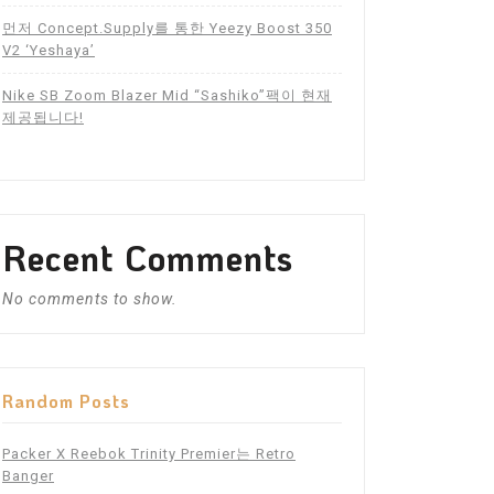
먼저 Concept.Supply를 통한 Yeezy Boost 350
V2 ‘Yeshaya’
Nike SB Zoom Blazer Mid “Sashiko”팩이 현재
제공됩니다!
Recent Comments
No comments to show.
Random Posts
Packer X Reebok Trinity Premier는 Retro
Banger