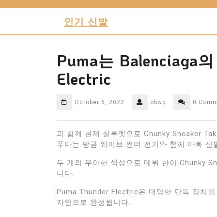
Skip
to
인기 신발
content
Puma는 Balenciaga의 
Electric
October 6, 2022
obwq
0 Comm
과 함께 현재 실루엣으로 Chunky Sneaker Take
푸마는 방금 웨이브 썬더 전기와 함께 아빠 신
두 개의 우아한 색상으로 데뷔 한이 Chunky Snea
니다.
Puma Thunder Electric은 대담한 단
자인으로 완성됩니다.