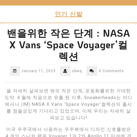
Skip
to
인기 신발
content
밴을위한 작은 단계 : NASA
X Vans ‘Space Voyager’컬
렉션
January 11, 2023
obwq
0 Comments
을 자세히 살펴보면 밴의 작은 단계, 운동화를위한 거대한
도약. 4 월에 처음으로 유출 된 이후, Sneakerheads는 어디
에서나 (IM) NASA X Vans ‘Space Voyager’컬렉션의 출시
를 참을성있게 기다리고 있었으며, 이제 우리는 자세히 살
펴보고 있습니다!
미국 우주국에서 사용하는 우주복에서 디자인 신호를받은
4 개의 스니커 팩은 Voyager 1과 2와 Apollo 11 미션에 경