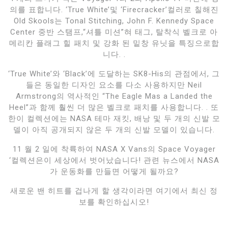
의를 표합니다. ‘True White’및 ‘Firecracker’컬러로 칠해진
Old Skools는 Tonal Stitching, John F. Kennedy Space
Center 중반 스탬프,“셔틀 미션”혀 태그, 탈착식 벨크로 아
메리칸 플래그 힐 패치 및 강화 된 밑창 유닛을 특징으로합
니다. .
‘True White’와 ‘Black’에 도달하는 SK8-His의 관점에서, 그
들은 동일한 디자인 요소를 다소 사용하지만 Neil
Armstrong의 역사적인 “The Eagle Mas a Landed the
Heel”과 함께 훨씬 더 많은 벨크로 패치를 사용합니다. . 또
한이 컬렉션에는 NASA 테마 재킷, 배낭 및 두 개의 신발 모
델이 아직 공개되지 않은 두 개의 신발 모델이 있습니다.
11 월 2 일에 착륙하여 NASA X Vans의 Space Voyager
‘컬렉션은이 세상에서 벗어났습니다! 관련 뉴스에서 NASA
가 운동화를 만들면 어떻게 될까요?
새로운 밴 히트를 겁나게 할 생각이라면 여기에서 최신 정
보를 확인하십시오!