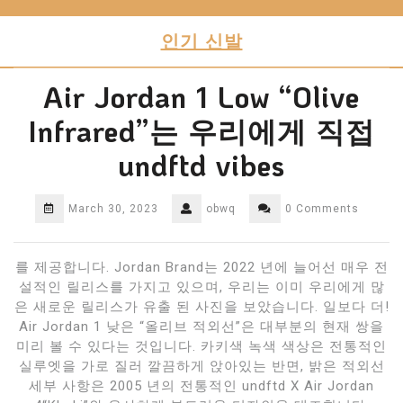
Skip
to
인기 신발
content
Air Jordan 1 Low “Olive
Infrared”는 우리에게 직접
undftd vibes
March 30, 2023
obwq
0 Comments
를 제공합니다. Jordan Brand는 2022 년에 늘어선 매우 전
설적인 릴리스를 가지고 있으며, 우리는 이미 우리에게 많
은 새로운 릴리스가 유출 된 사진을 보았습니다. 일보다 더!
Air Jordan 1 낮은 “올리브 적외선”은 대부분의 현재 쌍을
미리 볼 수 있다는 것입니다. 카키색 녹색 색상은 전통적인
실루엣을 가로 질러 깔끔하게 앉아있는 반면, 밝은 적외선
세부 사항은 2005 년의 전통적인 undftd X Air Jordan