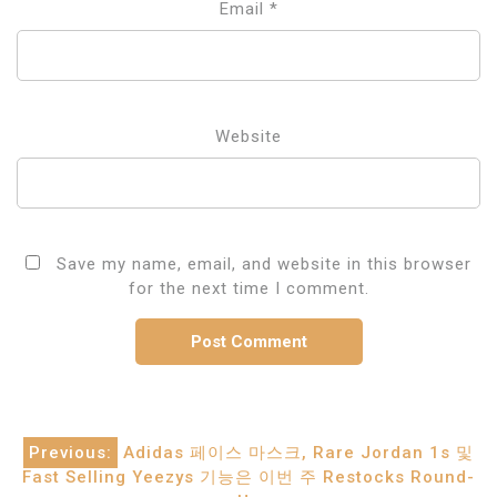
Email
*
Website
Save my name, email, and website in this browser
for the next time I comment.
Post
Previous:
Adidas 페이스 마스크, Rare Jordan 1s 및
Fast Selling Yeezys 기능은 이번 주 Restocks Round-