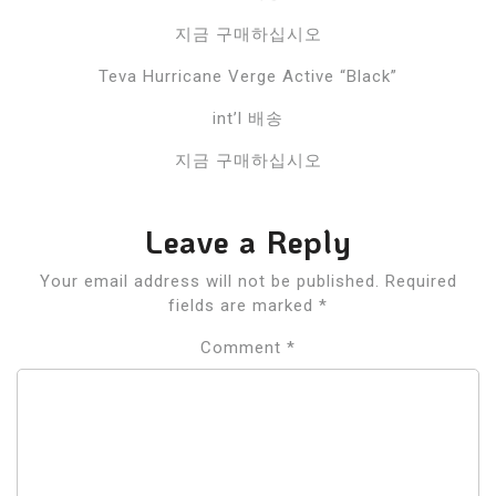
지금 구매하십시오
Teva Hurricane Verge Active “Black”
int’l 배송
지금 구매하십시오
Leave a Reply
Your email address will not be published.
Required
fields are marked
*
Comment
*